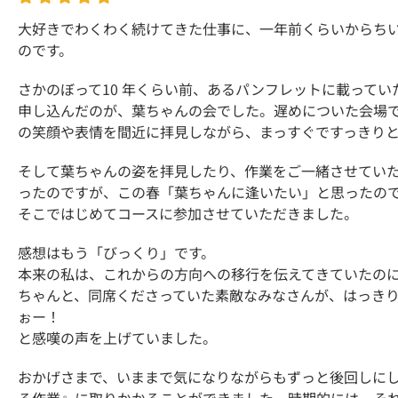
大好きでわくわく続けてきた仕事に、一年前くらいからち
のです。
さかのぼって10 年くらい前、あるパンフレットに載って
申し込んだのが、葉ちゃんの会でした。遅めについた会場
の笑顔や表情を間近に拝見しながら、まっすぐですっきり
そして葉ちゃんの姿を拝見したり、作業をご一緒させてい
ったのですが、この春「葉ちゃんに逢いたい」と思ったの
そこではじめてコースに参加させていただきました。
感想はもう「びっくり」です。
本来の私は、これからの方向への移行を伝えてきていたの
ちゃんと、同席くださっていた素敵なみなさんが、はっき
ぉー！
と感嘆の声を上げていました。
おかげさまで、いままで気になりながらもずっと後回しにし