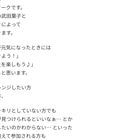
ワークです。
の武田葉子と
きによって
きます。
が元気になったときには
きよう！」
生を楽しもう♪」
ると思います。
レンジしたい方
方、
ッキリとしていない方でも
見つけられるといいなぁ… とか
たいのかわからない… といった
抱えて参加される方も