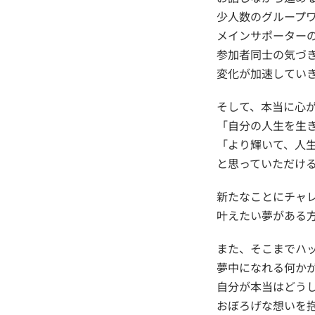
少人数のグループ
メインサポーター
参加者同士の気づ
変化が加速してい
そして、本当に心
「自分の人生を生
「より輝いて、人
と思っていただけ
新たなことにチャ
叶えたい夢がある
また、そこまでハ
夢中になれる何かが
自分が本当はどうし
おぼろげな想いを