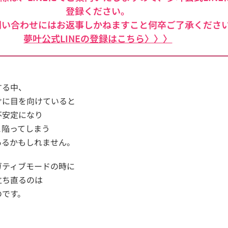
登録ください。
問い合わせにはお返事しかねますこと何卒ご了承くださ
夢叶公式LINEの登録はこちら〉〉〉
する中、
けに目を向けていると
不安定になり
と陥ってしまう
あるかもしれません。
ガティブモードの時に
立ち直るのは
のです。