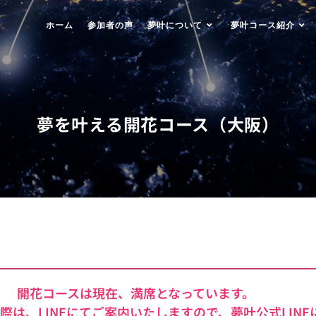
ホーム
参加者の声
夢叶について
夢叶コース紹介
夢を叶える開花コース（大阪）
開花コースは現在、満席となっています。
際は、LINEにてご案内いたしますので、夢叶公式LINE