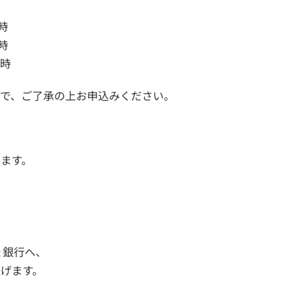
 時
 時
 時
で、ご了承の上お申込みください。
ます。
ょ銀行へ、
げます。