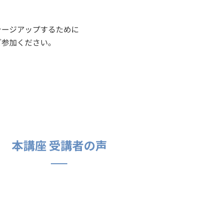
。
テージアップするために
ご参加ください。
！
本講座 受講者の声