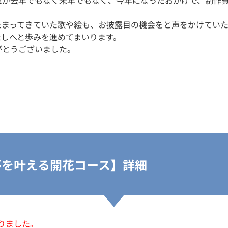
れが去年でもなく来年でもなく、今年になったおかげで、制作
たまってきていた歌や絵も、お披露目の機会をと声をかけてい
たしへと歩みを進めてまいります。
がとうございました。
夢を叶える開花コース】詳細
りました。