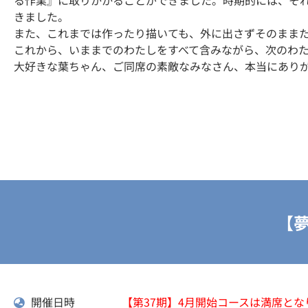
る作業』に取りかかることができました。時期的には、そ
きました。
また、これまでは作ったり描いても、外に出さずそのまま
これから、いままでのわたしをすべて含みながら、次のわ
大好きな葉ちゃん、ご同席の素敵なみなさん、本当にあり
【
開催日時
【第37期】4月開始コースは満席とな