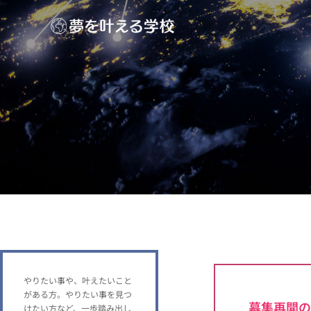
やりたい事や、叶えたいこと
がある方。やりたい事を見つ
募集再開の
けたい方など、一歩踏み出し