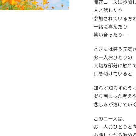
開花コースに参加
人と話したり
参加されている方
一緒に喜んだり
笑い合ったり…
ときには笑う元気
お一人おひとりの
大切な部分に触れ
耳を傾けていると
知らず知らずのう
凝り固まった考え
悲しみが溶けてい
このコースは、
お一人おひとりと
お話しながら進め