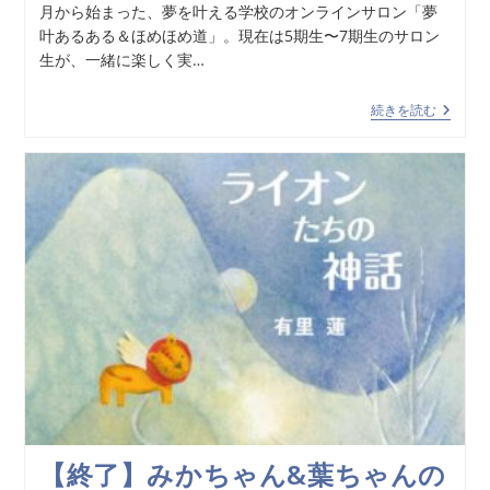
月から始まった、夢を叶える学校のオンラインサロン「夢
叶あるある＆ほめほめ道」。現在は5期生〜7期生のサロン
生が、一緒に楽しく実…
続きを読む
【終了】みかちゃん&葉ちゃんの