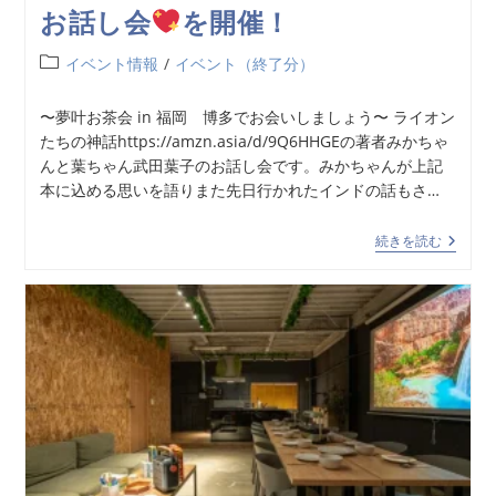
お話し会
を開催！
イベント情報
/
イベント（終了分）
〜夢叶お茶会 in 福岡 博多でお会いしましょう〜 ライオン
たちの神話https://amzn.asia/d/9Q6HHGEの著者みかちゃ
んと葉ちゃん武田葉子のお話し会です。みかちゃんが上記
本に込める思いを語りまた先日行かれたインドの話もさ…
続きを読む