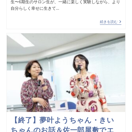
生〜6期生のサロン生が、一緒に楽しく実験しながら、より
自分らしく幸せに生きて…
続きを読む
【終了】夢叶ようちゃん・きい
ちゃんのお話＆佐一郎屋敷でエ