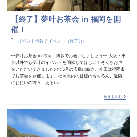
【終了】夢叶お茶会 in 福岡を開
催！
イベント情報
/
イベント（終了分）
〜夢叶お茶会 in 福岡 博多でお会いしましょう〜 大阪・東
京以外でも夢叶のイベントを開催してほしい！そんなお声
をいただいてきましたので5月の広島に続き、今回は福岡市
でお茶会を開催します。福岡県内の皆様はもちろん、近隣
にお住いの方々、あるい…
続きを読む