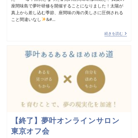
座間味島で夢叶研修を開催することになりました！太陽が
真上から差し込む季節、座間味の海の美しさに圧倒される
こと間違いなし
&#…
続きを読む
【終了】夢叶オンラインサロン
東京オフ会