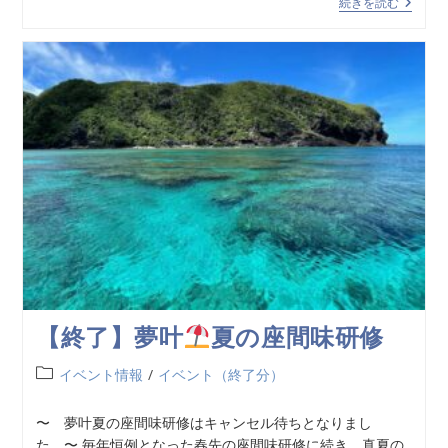
続きを読む
【終了】夢叶
夏の座間味研修
イベント情報
/
イベント（終了分）
〜 夢叶夏の座間味研修はキャンセル待ちとなりまし
た 〜 毎年恒例となった春先の座間味研修に続き、真夏の