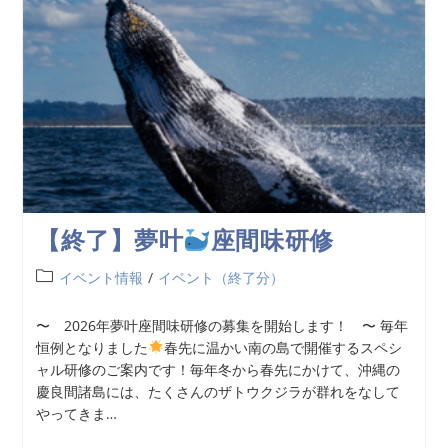
【終了】夢叶
座間味研修
イベント情報
/
イベント（終了分）
〜 2026年夢叶座間味研修の募集を開始します！ 〜 毎年
恒例となりました
春先に温かい南の島で開催するスペシ
ャル研修のご案内です！毎年冬から春先にかけて、沖縄の
慶良間諸島には、たくさんのザトウクジラが群れをなして
やってきま…