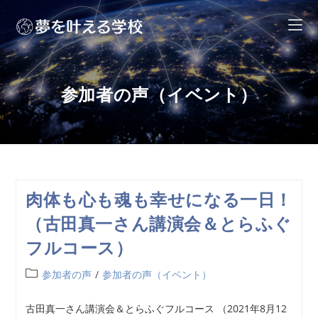
参加者の声（イベント）
肉体も心も魂も幸せになる一日！
（古田真一さん講演会＆とらふぐ
フルコース）
参加者の声
/
参加者の声（イベント）
古田真一さん講演会＆とらふぐフルコース （2021年8月12