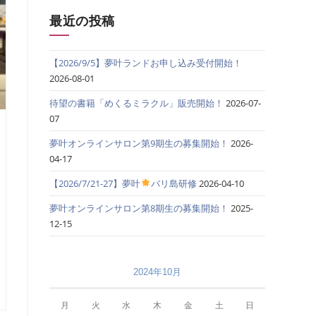
最近の投稿
【2026/9/5】夢叶ランドお申し込み受付開始！
2026-08-01
待望の書籍「めくるミラクル」販売開始！
2026-07-
07
夢叶オンラインサロン第9期生の募集開始！
2026-
04-17
【2026/7/21-27】夢叶
バリ島研修
2026-04-10
夢叶オンラインサロン第8期生の募集開始！
2025-
12-15
2024年10月
月
火
水
木
金
土
日