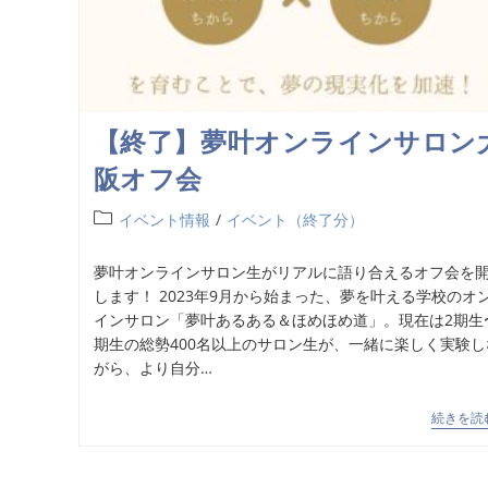
【終了】夢叶オンラインサロン
阪オフ会
イベント情報
/
イベント（終了分）
夢叶オンラインサロン生がリアルに語り合えるオフ会を
します！ 2023年9月から始まった、夢を叶える学校のオ
インサロン「夢叶あるある＆ほめほめ道」。現在は2期生
期生の総勢400名以上のサロン生が、一緒に楽しく実験し
がら、より自分…
続きを読