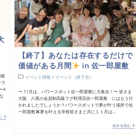
大
【終了】あなたは存在するだけで
価値がある月間
in 佐一郎屋敷
開催
イベント情報
/
イベント（終了分）
ンラ
〜4
〜 11月は、パワースポット佐一郎屋敷に大集合！〜 皆さま
な
大阪 八尾の会員制高級フグ料理店佐一郎屋敷 にはもう行
かれましたでしょうか？パワースポットで夢が叶う場所で佐
一郎屋敷
夢を叶える学校皆さまと共に１１月は…
む
続きを読む