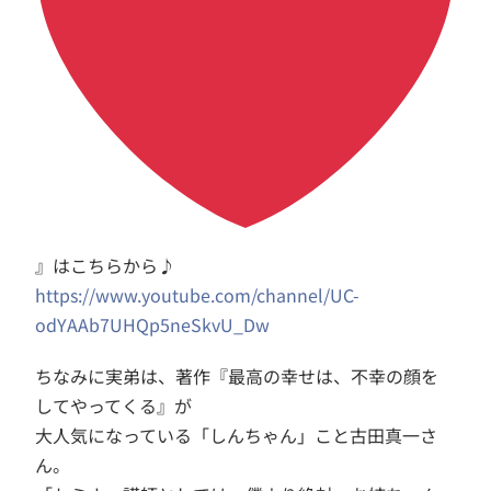
』はこちらから♪
https://www.youtube.com/channel/UC-
odYAAb7UHQp5neSkvU_Dw
ちなみに実弟は、著作『最高の幸せは、不幸の顔を
してやってくる』が
大人気になっている「しんちゃん」こと古田真一さ
ん。