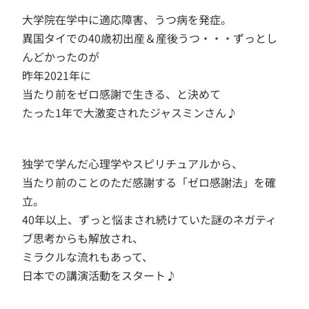
大学院在学中に適応障害、うつ病を発症。
異国タイでの40歳初出産＆産後うつ・・・ずっとし
んどかったのが
昨年2021年に
当たり前をゼロ感謝で生きる、と決めて
たった1年で大激変されたジャスミンさん♪
独学で学んだ心理学やスピリチュアルから、
当たり前のことのただ感謝する「ゼロ感謝法」を確
立。
40年以上、ずっと悩まされ続けていた謎のネガティ
ブ思考からも解放され、
ミラクルな流れもあって、
日本での講演活動をスタート♪