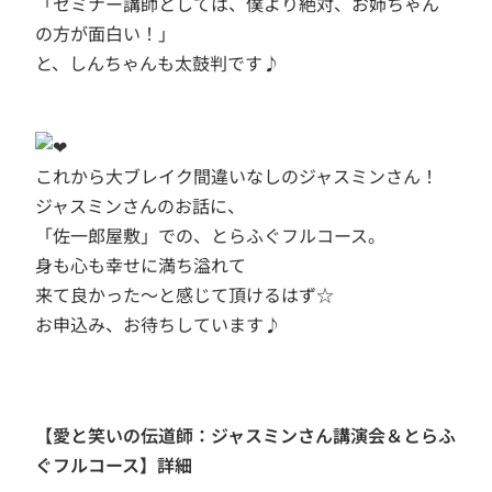
「セミナー講師としては、僕より絶対、お姉ちゃん
の方が面白い！」
と、しんちゃんも太鼓判です♪
これから大ブレイク間違いなしのジャスミンさん！
ジャスミンさんのお話に、
「佐一郎屋敷」での、とらふぐフルコース。
身も心も幸せに満ち溢れて
来て良かった～と感じて頂けるはず☆
お申込み、お待ちしています♪
【愛と笑いの伝道師：ジャスミンさん講演会＆とらふ
ぐフルコース】詳細