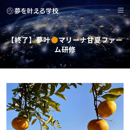
【終了】夢叶
マリーナ甘夏ファー
ム研修