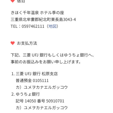
宿泊
きほく千年温泉 ホテル季の座
三重県北牟婁郡紀北町東長島3043-4
TEL：0597462111（
地図
）
お支払方法
下記、三菱 UFJ 銀行もしくはゆうちょ銀行へ、
事前のお振込みをお願い申し上げます。
三菱 UFJ 銀行 松原支店
普通預金 0105111
カ）ユメヲカナエルガッコウ
ゆうちょ銀行
記号 14050 番号 50910701
カ）ユメヲカナエルガッコウ