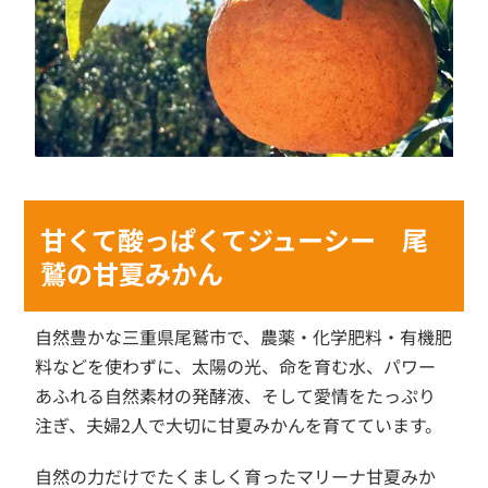
甘くて酸っぱくてジューシー 尾
鷲の甘夏みかん
自然豊かな三重県尾鷲市で、農薬・化学肥料・有機肥
料などを使わずに、太陽の光、命を育む水、パワー
あふれる自然素材の発酵液、そして愛情をたっぷり
注ぎ、夫婦2人で大切に甘夏みかんを育てています。
自然の力だけでたくましく育ったマリーナ甘夏みか