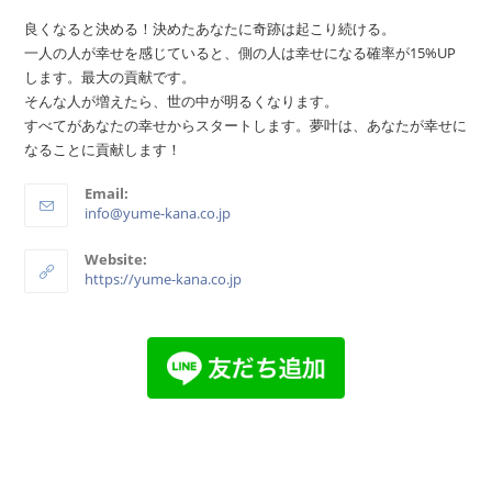
良くなると決める！決めたあなたに奇跡は起こり続ける。
一人の人が幸せを感じていると、側の人は幸せになる確率が15%UP
します。最大の貢献です。
そんな人が増えたら、世の中が明るくなります。
すべてがあなたの幸せからスタートします。夢叶は、あなたが幸せに
なることに貢献します！
Email:
info@yume-kana.co.jp
Website:
https://yume-kana.co.jp