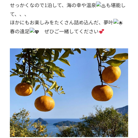
せっかくなので1泊して、海の幸や温泉
も堪能し
て、、、
ほかにもお楽しみをたくさん詰め込んだ、夢叶
春の遠足
ぜひご一緒してください