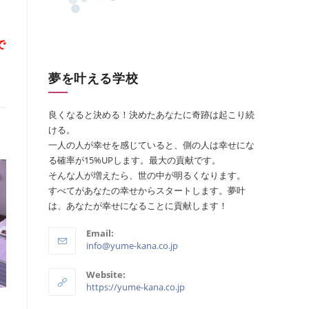
で
夢を叶える学校
良くなると決める！決めたあなたに奇跡は起こり続
ける。
一人の人が幸せを感じていると、側の人は幸せにな
る確率が15%UPします。最大の貢献です。
そんな人が増えたら、世の中が明るくなります。
すべてがあなたの幸せからスタートします。夢叶
は、あなたが幸せになることに貢献します！
Email:
info@yume-kana.co.jp
Website:
https://yume-kana.co.jp