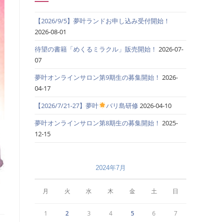
【2026/9/5】夢叶ランドお申し込み受付開始！
2026-08-01
待望の書籍「めくるミラクル」販売開始！
2026-07-
07
夢叶オンラインサロン第9期生の募集開始！
2026-
04-17
【2026/7/21-27】夢叶
バリ島研修
2026-04-10
夢叶オンラインサロン第8期生の募集開始！
2025-
12-15
2024年7月
月
火
水
木
金
土
日
1
2
3
4
5
6
7