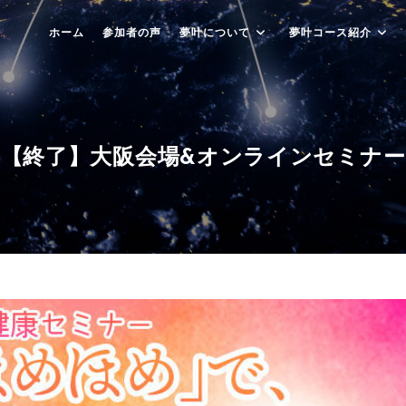
ホーム
参加者の声
夢叶について
夢叶コース紹介
【終了】大阪会場&オンラインセミナー