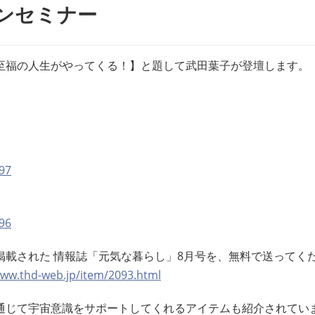
ンセミナー
至福の人生がやってくる！】と題して武田葉子が登壇します。
97
96
載された 情報誌「元気な暮らし」8月号を、無料で送ってく
www.thd-web.jp/item/2093.html
通じて宇宙意識をサポートしてくれるアイテムも紹介されてい