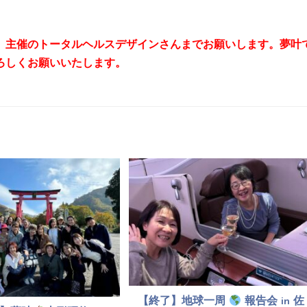
、主催のトータルヘルスデザインさんまでお願いします。夢叶
ろしくお願いいたします。
【終了】地球一周
報告会 in 佐