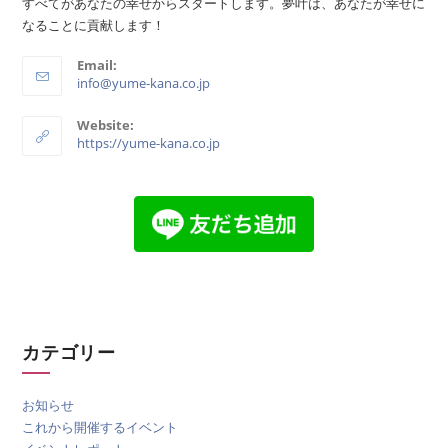
すべてがあなたの幸せからスタートします。夢叶は、あなたが幸せに
なることに貢献します！
Email:
info@yume-kana.co.jp
Website:
https://yume-kana.co.jp
カテゴリー
お知らせ
これから開催するイベント