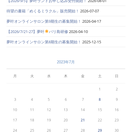
【2026/9/5】夢叶ランドお申し込み受付開始！
2026-08-01
待望の書籍「めくるミラクル」販売開始！
2026-07-07
夢叶オンラインサロン第9期生の募集開始！
2026-04-17
【2026/7/21-27】夢叶
バリ島研修
2026-04-10
夢叶オンラインサロン第8期生の募集開始！
2025-12-15
2023年7月
月
火
水
木
金
土
日
1
2
3
4
5
6
7
8
9
10
11
12
13
14
15
16
17
18
19
20
21
22
23
24
25
26
27
28
29
30