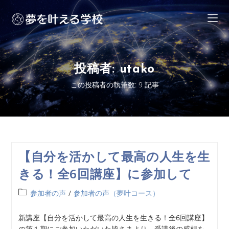
投稿者:
utako
この投稿者の執筆数: 9 記事
【自分を活かして最高の人生を生
きる！全6回講座】に参加して
参加者の声
/
参加者の声（夢叶コース）
新講座【自分を活かして最高の人生を生きる！全6回講座】
の第１期にご参加いただいた皆さまより、受講後の感想を