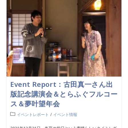
Event Report：古田真一さん出
版記念講演会＆とらふぐフルコー
ス＆夢叶望年会
イベントレポート
/
イベント情報