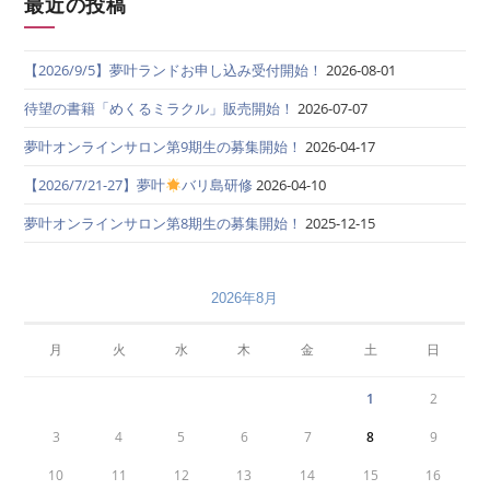
最近の投稿
【2026/9/5】夢叶ランドお申し込み受付開始！
2026-08-01
待望の書籍「めくるミラクル」販売開始！
2026-07-07
夢叶オンラインサロン第9期生の募集開始！
2026-04-17
【2026/7/21-27】夢叶
バリ島研修
2026-04-10
夢叶オンラインサロン第8期生の募集開始！
2025-12-15
2026年8月
月
火
水
木
金
土
日
1
2
3
4
5
6
7
8
9
10
11
12
13
14
15
16