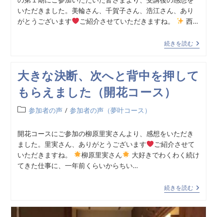
いただきました。美輪さん、千賀子さん、浩江さん、あり
がとうございます
ご紹介させていただきますね。
西…
続きを読む
大きな決断、次へと背中を押して
もらえました（開花コース）
参加者の声
/
参加者の声（夢叶コース）
開花コースにご参加の柳原里実さんより、感想をいただき
ました。里実さん、ありがとうございます
ご紹介させて
いただきますね。
柳原里実さん
大好きでわくわく続け
てきた仕事に、一年前くらいからちい…
続きを読む