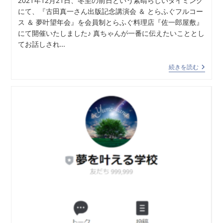
2021年12月21日、冬至の前日という素晴らしいタイミング
にて、『古田真一さん出版記念講演会 ＆ とらふぐフルコー
ス ＆ 夢叶望年会』を会員制とらふぐ料理店『佐一郎屋敷』
にて開催いたしました♪ 真ちゃんが一番に伝えたいこととし
てお話しされ…
続きを読む