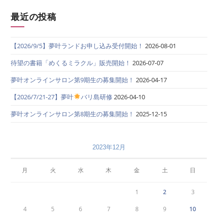
最近の投稿
【2026/9/5】夢叶ランドお申し込み受付開始！
2026-08-01
待望の書籍「めくるミラクル」販売開始！
2026-07-07
夢叶オンラインサロン第9期生の募集開始！
2026-04-17
【2026/7/21-27】夢叶
バリ島研修
2026-04-10
夢叶オンラインサロン第8期生の募集開始！
2025-12-15
2023年12月
月
火
水
木
金
土
日
1
2
3
4
5
6
7
8
9
10