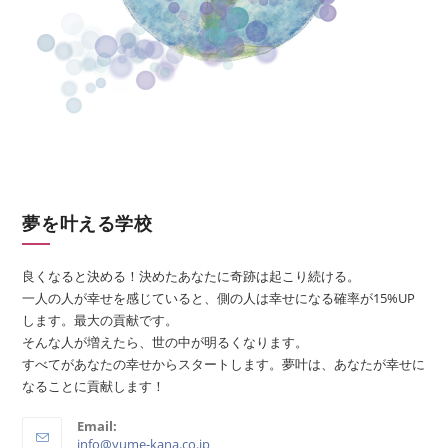
夢を叶える学校
良くなると決める！決めたあなたに奇跡は起こり続ける。
一人の人が幸せを感じていると、側の人は幸せになる確率が15%UP
します。最大の貢献です。
そんな人が増えたら、世の中が明るくなります。
すべてがあなたの幸せからスタートします。夢叶は、あなたが幸せに
なることに貢献します！
Email:
info@yume-kana.co.jp