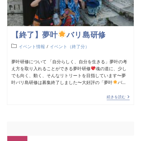
【終了】夢叶
バリ島研修
イベント情報
/
イベント（終了分）
夢叶研修について 「自分らしく、自分を生きる」夢叶の考
え方を取り入れることができる夢叶研修
魂の道に、少し
でも向く、動く、そんなリトリートを目指しています〜夢
叶バリ島研修は募集終了しました〜大好評の「夢叶
バ…
続きを読む